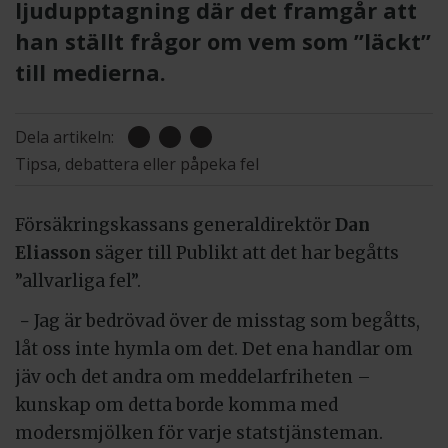
ljudupptagning där det framgår att
han ställt frågor om vem som ”läckt”
till medierna.
Dela artikeln:
Tipsa, debattera eller påpeka fel
Försäkringskassans generaldirektör
Dan
Eliasson
säger till Publikt att det har begåtts
”allvarliga fel”.
− Jag är bedrövad över de misstag som begåtts,
låt oss inte hymla om det. Det ena handlar om
jäv och det andra om meddelarfriheten –
kunskap om detta borde komma med
modersmjölken för varje statstjänsteman.