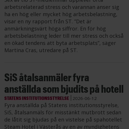
arbetsrelaterad stress och varannan anser sig
ha en hög eller mycket hög arbetsbelastning,
visar en ny rapport från ST. ”Det är
anmärkningsvärt höga siffror. En för hög
arbetsbelastning leder till mer stress och också
en ökad tendens att byta arbetsplats”, säger
Martina Cras, utredare på ST.
SiS åtalsanmäler fyra
anställda som bjudits på hotell
STATENS INSTITUTIONSSTYRELSE
2026-06-12
Fyra anställda på Statens institutionsstyrelse,
SiS, åtalsanmäls för misstänkt mutbrott sedan
de låtit sig bjudas på en vistelse på spahotellet
Steam Hotel i Västerås av en av myndighetens