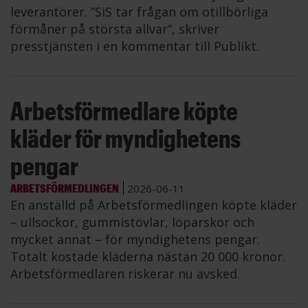
leverantörer. ”SiS tar frågan om otillbörliga
förmåner på största allvar”, skriver
presstjänsten i en kommentar till Publikt.
Arbetsförmedlare köpte
kläder för myndighetens
pengar
ARBETSFÖRMEDLINGEN
2026-06-11
En anställd på Arbetsförmedlingen köpte kläder
– ullsockor, gummistövlar, löparskor och
mycket annat – för myndighetens pengar.
Totalt kostade kläderna nästan 20 000 kronor.
Arbetsförmedlaren riskerar nu avsked.