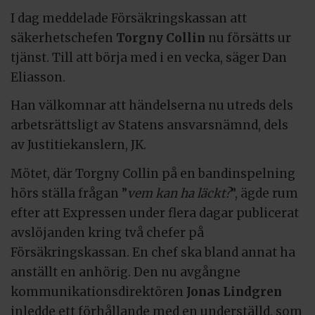
I dag meddelade Försäkringskassan att
säkerhetschefen
Torgny Collin
nu försätts ur
tjänst. Till att börja med i en vecka, säger Dan
Eliasson.
Han välkomnar att händelserna nu utreds dels
arbetsrättsligt av Statens ansvarsnämnd, dels
av Justitiekanslern, JK.
Mötet, där Torgny Collin på en bandinspelning
hörs ställa frågan ”
vem kan ha läckt?
”, ägde rum
efter att Expressen under flera dagar publicerat
avslöjanden kring två chefer på
Försäkringskassan. En chef ska bland annat ha
anställt en anhörig. Den nu avgångne
kommunikationsdirektören
Jonas Lindgren
inledde ett förhållande med en underställd, som