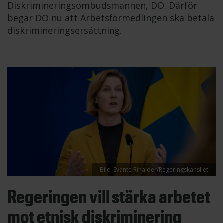
Diskrimineringsombudsmannen, DO. Därför
begär DO nu att Arbetsförmedlingen ska betala
diskrimineringsersättning.
Bild: Svante Rinalder/Regeringskansliet
Regeringen vill stärka arbetet
mot etnisk diskriminering