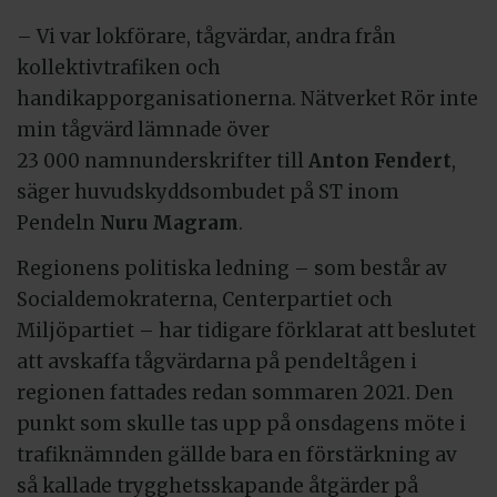
– Vi var lokförare, tågvärdar, andra från
kollektivtrafiken och
handikapporganisationerna. Nätverket Rör inte
min tågvärd lämnade över
23 000 namnunderskrifter till
Anton Fendert
,
säger huvudskyddsombudet på ST inom
Pendeln
Nuru Magram
.
Regionens politiska ledning – som består av
Socialdemokraterna, Centerpartiet och
Miljöpartiet – har tidigare förklarat att beslutet
att avskaffa tågvärdarna på pendeltågen i
regionen fattades redan sommaren 2021. Den
punkt som skulle tas upp på onsdagens möte i
trafiknämnden gällde bara en förstärkning av
så kallade trygghetsskapande åtgärder på