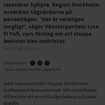
resenärer hjälpte. Region Stockholm
avvecklar tågvärdarna på
pendeltågen. ”Det är verkligen
sorgligt”, säger Vänsterpartiets Lina
El Yafi, vars förslag om att stoppa
beslutet blev nedröstat.
Av:
Börge Nilsson
Dela artikeln:
Tipsa, debattera eller påpeka fel
Inför sammanträdet i Region Stockholms
trafiknämnd demonstrerade 300 motståndare
till beslutet att avveckla tågvärdarna på gatan
utanför.